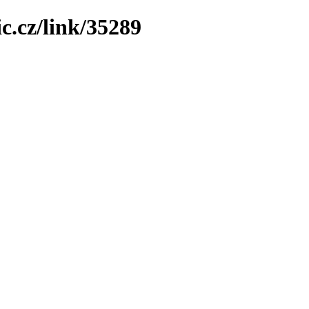
c.cz/link/35289