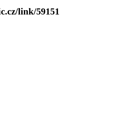
c.cz/link/59151